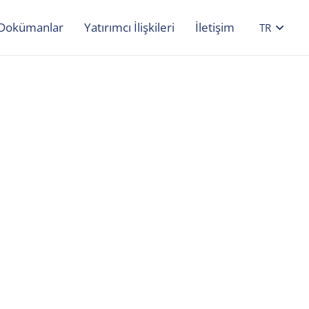
Dokümanlar
Yatırımcı İlişkileri
İletişim
TR