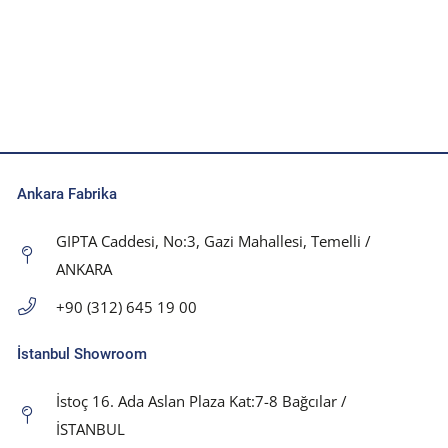
Ankara Fabrika
GIPTA Caddesi, No:3, Gazi Mahallesi, Temelli /
ANKARA
+90 (312) 645 19 00
İstanbul Showroom
İstoç 16. Ada Aslan Plaza Kat:7-8 Bağcılar /
İSTANBUL