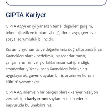
GIPTA Kariyer
GIPTA A.Ş’yi en iyi yansıtan temel değerler; gelişim,
teknoloji, etik ve toplumsal değerlere saygı, çevre ve
sosyal sorumluluk bilincidir.
Kurum vizyonumuz ve değerlerimiz doğrultusunda İnsan
Kaynakları olarak hedefimiz; hissedarlarımızın,
çalışanlarımızın ve iş ortaklarımızın sahiplendiği,
standartları yüksek İnsan Kaynakları Politikaları
uygulayarak, güven duyulan bir iş ortamı ve kurum
kültürü yaratmaktır.
GIPTA A.Ş ailemizin bir parçası olarak kariyerinize yön
vermek için
kariyer.net
sayfamızı takip ederek
başvuruda bulunabilirsiniz.