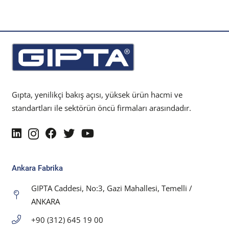
Gıpta, yenilikçi bakış açısı, yüksek ürün hacmi ve
standartları ile sektörün öncü firmaları arasındadır.
Ankara Fabrika
GIPTA Caddesi, No:3, Gazi Mahallesi, Temelli /
ANKARA
+90 (312) 645 19 00