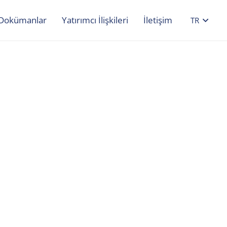
Dokümanlar
Yatırımcı İlişkileri
İletişim
TR