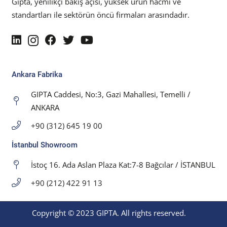
Gıpta, yenilikçi bakış açısı, yüksek ürün hacmi ve
standartları ile sektörün öncü firmaları arasındadır.
Ankara Fabrika
GIPTA Caddesi, No:3, Gazi Mahallesi, Temelli /
ANKARA
+90 (312) 645 19 00
İstanbul Showroom
İstoç 16. Ada Aslan Plaza Kat:7-8 Bağcılar / İSTANBUL
+90 (212) 422 91 13
Copyright © 2023 GIPTA. All rights reserved.