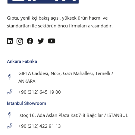
Gıpta, yenilikçi bakış açısı, yüksek ürün hacmi ve
standartları ile sektörün öncü firmaları arasındadır.
Ankara Fabrika
GIPTA Caddesi, No:3, Gazi Mahallesi, Temelli /
ANKARA
+90 (312) 645 19 00
İstanbul Showroom
İstoç 16. Ada Aslan Plaza Kat:7-8 Bağcılar / İSTANBUL
+90 (212) 422 91 13