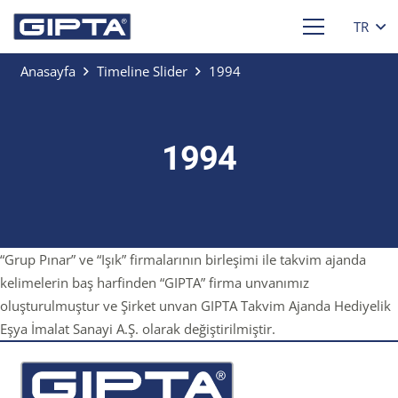
TR
Anasayfa
Timeline Slider
1994
1994
“Grup Pınar” ve “Işık” firmalarının birleşimi ile takvim ajanda
kelimelerin baş harfinden “GIPTA” firma unvanımız
oluşturulmuştur ve Şirket unvan GIPTA Takvim Ajanda Hediyelik
Eşya İmalat Sanayi A.Ş. olarak değiştirilmiştir.